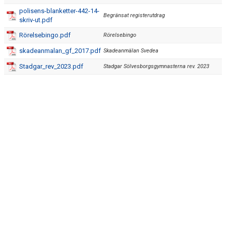
STYRELSEN
polisens-blanketter-442-14-
Begränsat registerutdrag
skriv-ut.pdf
Rörelsebingo.pdf
Rörelsebingo
skadeanmalan_gf_2017.pdf
Skadeanmälan Svedea
Stadgar_rev_2023.pdf
Stadgar Sölvesborgsgymnasterna rev. 2023