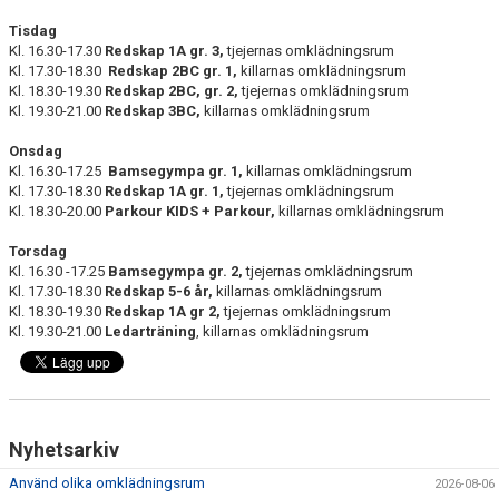
STYRELSEN
Tisdag
Kl. 16.30-17.30
Redskap 1A gr. 3,
tjejernas omklädningsrum
Kl. 17.30-18.30
Redskap 2BC gr. 1,
killarnas omklädningsrum
Kl. 18.30-19.30
Redskap 2BC, gr. 2,
tjejernas omklädningsrum
Kl. 19.30-21.00
Redskap 3BC
,
killarnas omklädningsrum
Onsdag
Kl. 16.30-17.25
Bamsegympa gr. 1,
killarnas omklädningsrum
Kl. 17.30-18.30
Redskap 1A gr. 1,
tjejernas omklädningsrum
Kl. 18.30-20.00
Parkour KIDS +
Parkour,
killarnas omklädningsrum
Torsdag
Kl. 16.30 -17.25
Bamsegympa gr. 2,
tjejernas omklädningsrum
Kl. 17.30-18.30
Redskap 5-6 år,
killarnas omklädningsrum
Kl. 18.30-19.30
Redskap 1A gr 2,
tjejernas omklädningsrum
Kl. 19.30-21.00
Ledarträning
, killarnas omklädningsrum
Nyhetsarkiv
Använd olika omklädningsrum
2026-08-06