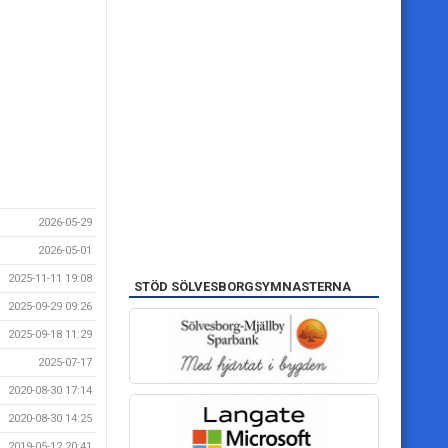
2026-05-29
2026-05-01
2025-11-11 19:08
STÖD SÖLVESBORGSYMNASTERNA
2025-09-29 09:26
2025-09-18 11:29
2025-07-17
2020-08-30 17:14
2020-08-30 14:25
2019-05-12 20:41