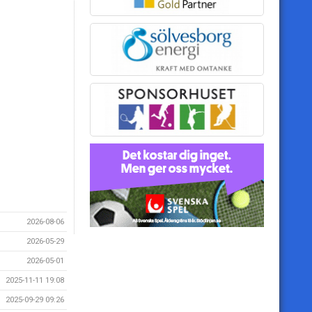
2026-08-06
2026-05-29
2026-05-01
2025-11-11 19:08
2025-09-29 09:26