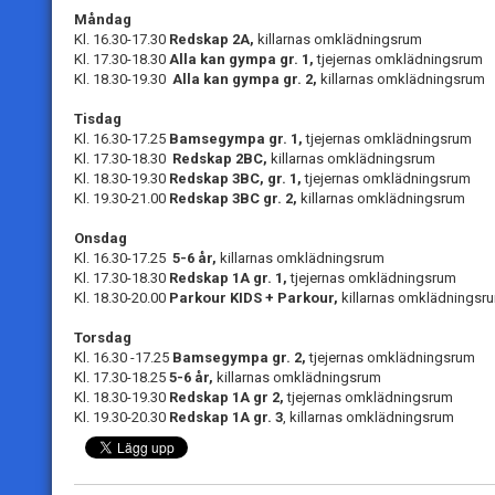
Måndag
Kl. 16.30-17.30
Redskap 2A,
killarnas omklädningsrum
Kl. 17.30-18.30
Alla kan gympa gr. 1,
tjejernas omklädningsrum
Kl. 18.30-19.30
Alla kan gympa gr. 2,
killarnas omklädningsrum
Tisdag
Kl. 16.30-17.25
Bamsegympa gr. 1,
tjejernas omklädningsrum
Kl. 17.30-18.30
Redskap 2BC,
killarnas omklädningsrum
Kl. 18.30-19.30
Redskap 3BC, gr. 1,
tjejernas omklädningsrum
Kl. 19.30-21.00
Redskap 3BC gr. 2
,
killarnas omklädningsrum
Onsdag
Kl. 16.30-17.25
5-6 år,
killarnas omklädningsrum
Kl. 17.30-18.30
Redskap 1A gr. 1,
tjejernas omklädningsrum
Kl. 18.30-20.00
Parkour KIDS +
Parkour,
killarnas omklädningsr
Torsdag
Kl. 16.30 -17.25
Bamsegympa gr. 2
,
tjejernas omklädningsrum
Kl. 17.30-18.25
5-6 år,
killarnas omklädningsrum
Kl. 18.30-19.30
Redskap 1A gr 2,
tjejernas omklädningsrum
Kl. 19.30-20.30
Redskap
1A gr. 3
, killarnas omklädningsrum