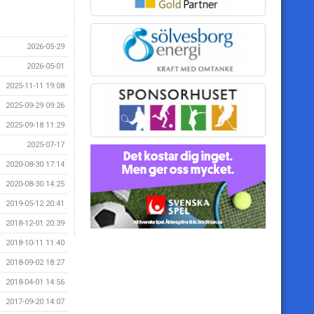
2026-05-29
2026-05-01
2025-11-11 19:08
2025-09-29 09:26
2025-09-18 11:29
2025-07-17
2020-08-30 17:14
2020-08-30 14:25
2019-05-12 20:41
2018-12-01 20:39
2018-10-11 11:40
2018-09-02 18:27
2018-04-01 14:56
2017-09-20 14:07